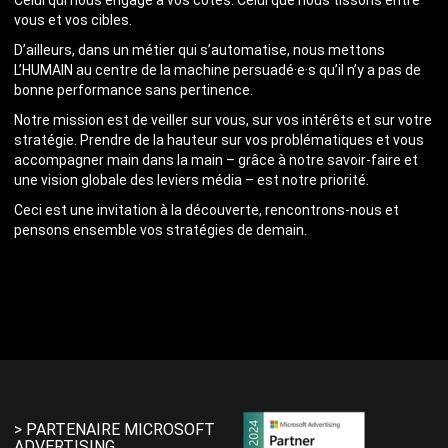
Celui qui nous engage à vos côtés. Celui que nous tissons entre
vous et vos cibles.
D’ailleurs, dans un métier qui s’automatise, nous mettons
L’HUMAIN au centre de la machine persuadé·e·s qu’il n’y a pas de
bonne performance sans pertinence.
Notre mission est de veiller sur vous, sur vos intérêts et sur votre
stratégie. Prendre de la hauteur sur vos problématiques et vous
accompagner main dans la main – grâce à notre savoir-faire et
une vision globale des leviers média – est notre priorité.
Ceci est une invitation à la découverte, rencontrons-nous et
pensons ensemble vos stratégies de demain.
> PARTENAIRE MICROSOFT
ADVERTISING