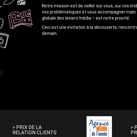
Notre mission est de veiller sur vous, sur vos int
vos problématiques et vous accompagner main dan
globale des leviers média – est notre priorité.
Ceci est une invitation à la découverte, rencon
demain.
> PRIX DE LA
> 
RELATION CLIENTS
PR