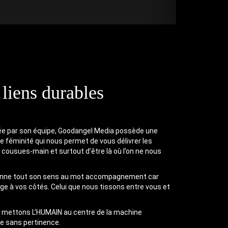
 liens durables
ée par son équipe, Goodangel Media possède une
de féminité qui nous permet de vous délivrer les
 cousues-main et surtout d’être là où l’on ne nous
donne tout son sens au mot accompagnement car
age à vos côtés. Celui que nous tissons entre vous et
us mettons L’HUMAIN au centre de la machine
ce sans pertinence.