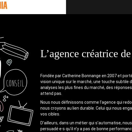
L’agence créatrice de
Fondée par Catherine Bonnange en 2007 et port
vision unique sur le marché, une touche subtile 
analyses les plus fines du marché, des réponses
attend pas.
Nous nous définissons comme l’agence qui re
nous croyons au lien durable. Celui qui nous eng
vos cibles.
D’ailleurs, dans un métier qui s’automatise, no
persuadé·e·s qu’il n’y a pas de bonne performan