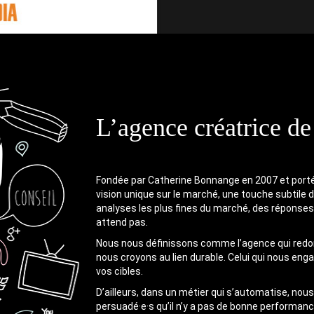
L’agence créatrice de
Fondée par Catherine Bonnange en 2007 et port
vision unique sur le marché, une touche subtile 
analyses les plus fines du marché, des réponses
attend pas.
Nous nous définissons comme l’agence qui re
nous croyons au lien durable. Celui qui nous eng
vos cibles.
D’ailleurs, dans un métier qui s’automatise, no
persuadé·e·s qu’il n’y a pas de bonne performan