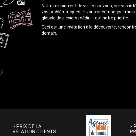
Notre mission est de veiller sur vous, sur vos int
vos problématiques et vous accompagner main dan
globale des leviers média – est notre priorité.
Ceci est une invitation à la découverte, rencon
demain.
> PRIX DE LA
> 
RELATION CLIENTS
PR