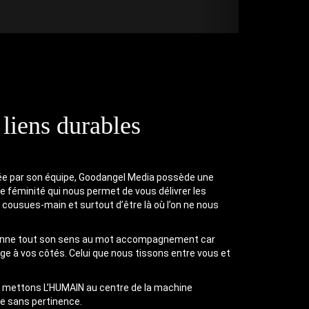
 liens durables
ée par son équipe, Goodangel Media possède une
de féminité qui nous permet de vous délivrer les
 cousues-main et surtout d’être là où l’on ne nous
donne tout son sens au mot accompagnement car
age à vos côtés. Celui que nous tissons entre vous et
us mettons L’HUMAIN au centre de la machine
ce sans pertinence.