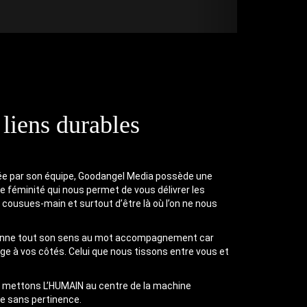
 liens durables
ée par son équipe, Goodangel Media possède une
de féminité qui nous permet de vous délivrer les
 cousues-main et surtout d’être là où l’on ne nous
donne tout son sens au mot accompagnement car
age à vos côtés. Celui que nous tissons entre vous et
us mettons L’HUMAIN au centre de la machine
ce sans pertinence.