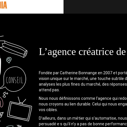
L’agence créatrice de
Fondée par Catherine Bonnange en 2007 et port
vision unique sur le marché, une touche subtile 
analyses les plus fines du marché, des réponses
attend pas.
Nous nous définissons comme l’agence qui re
nous croyons au lien durable. Celui qui nous eng
vos cibles.
D’ailleurs, dans un métier qui s’automatise, no
persuadé·e·s qu’il n’y a pas de bonne performan