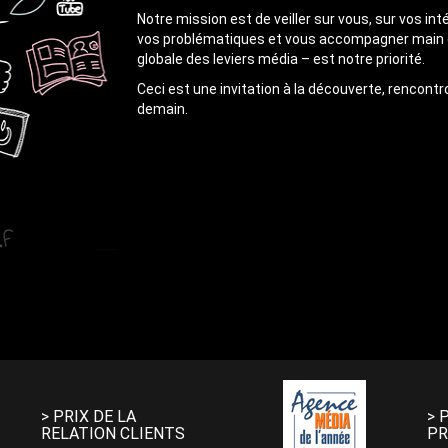
Notre mission est de veiller sur vous, sur vos int
vos problématiques et vous accompagner main dan
globale des leviers média – est notre priorité.
Ceci est une invitation à la découverte, rencon
demain.
> PRIX DE LA
> 
RELATION CLIENTS
PR