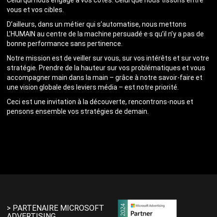
Celui qui nous engage à vos côtés. Celui que nous tissons entre
vous et vos cibles.
D’ailleurs, dans un métier qui s’automatise, nous mettons
L’HUMAIN au centre de la machine persuadé·e·s qu’il n’y a pas de
bonne performance sans pertinence.
Notre mission est de veiller sur vous, sur vos intérêts et sur votre
stratégie. Prendre de la hauteur sur vos problématiques et vous
accompagner main dans la main – grâce à notre savoir-faire et
une vision globale des leviers média – est notre priorité.
Ceci est une invitation à la découverte, rencontrons-nous et
pensons ensemble vos stratégies de demain.
> PARTENAIRE MICROSOFT
ADVERTISING