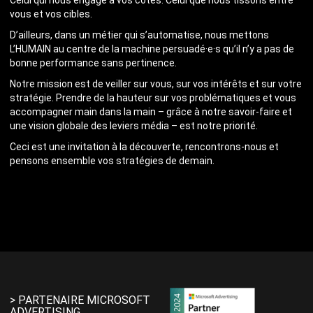
Celui qui nous engage à vos côtés. Celui que nous tissons entre
vous et vos cibles.
D’ailleurs, dans un métier qui s’automatise, nous mettons
L’HUMAIN au centre de la machine persuadé·e·s qu’il n’y a pas de
bonne performance sans pertinence.
Notre mission est de veiller sur vous, sur vos intérêts et sur votre
stratégie. Prendre de la hauteur sur vos problématiques et vous
accompagner main dans la main – grâce à notre savoir-faire et
une vision globale des leviers média – est notre priorité.
Ceci est une invitation à la découverte, rencontrons-nous et
pensons ensemble vos stratégies de demain.
> PARTENAIRE MICROSOFT
ADVERTISING