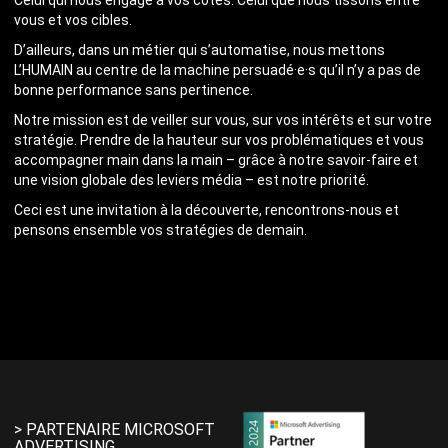
Celui qui nous engage à vos côtés. Celui que nous tissons entre
vous et vos cibles.
D’ailleurs, dans un métier qui s’automatise, nous mettons
L’HUMAIN au centre de la machine persuadé·e·s qu’il n’y a pas de
bonne performance sans pertinence.
Notre mission est de veiller sur vous, sur vos intérêts et sur votre
stratégie. Prendre de la hauteur sur vos problématiques et vous
accompagner main dans la main – grâce à notre savoir-faire et
une vision globale des leviers média – est notre priorité.
Ceci est une invitation à la découverte, rencontrons-nous et
pensons ensemble vos stratégies de demain.
> PARTENAIRE MICROSOFT
ADVERTISING