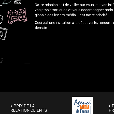
Notre mission est de veiller sur vous, sur vos int
vos problématiques et vous accompagner main dan
globale des leviers média – est notre priorité.
Ceci est une invitation à la découverte, rencon
demain.
> PRIX DE LA
> 
RELATION CLIENTS
PR