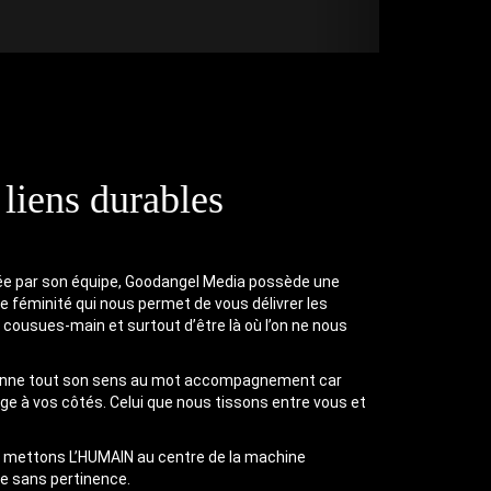
 liens durables
ée par son équipe, Goodangel Media possède une
de féminité qui nous permet de vous délivrer les
 cousues-main et surtout d’être là où l’on ne nous
donne tout son sens au mot accompagnement car
age à vos côtés. Celui que nous tissons entre vous et
us mettons L’HUMAIN au centre de la machine
ce sans pertinence.