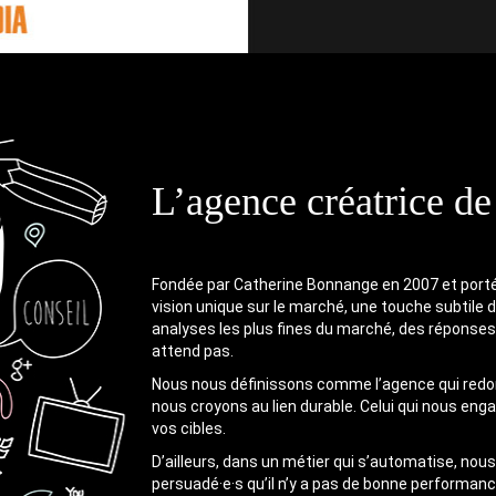
L’agence créatrice de
Fondée par Catherine Bonnange en 2007 et port
vision unique sur le marché, une touche subtile 
analyses les plus fines du marché, des réponses
attend pas.
Nous nous définissons comme l’agence qui re
nous croyons au lien durable. Celui qui nous eng
vos cibles.
D’ailleurs, dans un métier qui s’automatise, no
persuadé·e·s qu’il n’y a pas de bonne performan