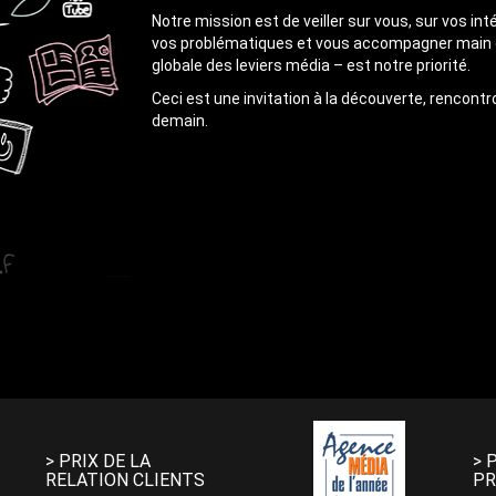
Notre mission est de veiller sur vous, sur vos int
vos problématiques et vous accompagner main dan
globale des leviers média – est notre priorité.
Ceci est une invitation à la découverte, rencon
demain.
> PRIX DE LA
> 
RELATION CLIENTS
PR