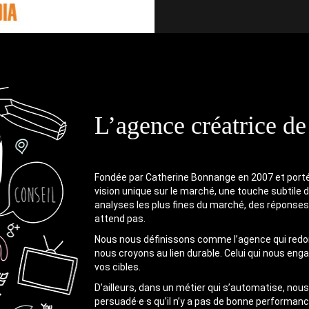
L’agence créatrice de
Fondée par Catherine Bonnange en 2007 et port
vision unique sur le marché, une touche subtile 
analyses les plus fines du marché, des réponses
attend pas.
Nous nous définissons comme l’agence qui re
nous croyons au lien durable. Celui qui nous eng
vos cibles.
D’ailleurs, dans un métier qui s’automatise, no
persuadé·e·s qu’il n’y a pas de bonne performan