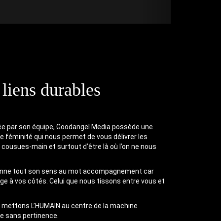
 liens durables
ée par son équipe, Goodangel Media possède une
de féminité qui nous permet de vous délivrer les
 cousues-main et surtout d’être là où l’on ne nous
donne tout son sens au mot accompagnement car
age à vos côtés. Celui que nous tissons entre vous et
us mettons L’HUMAIN au centre de la machine
ce sans pertinence.