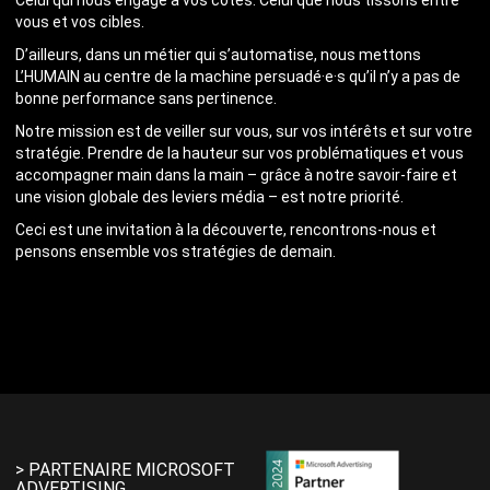
Celui qui nous engage à vos côtés. Celui que nous tissons entre
vous et vos cibles.
D’ailleurs, dans un métier qui s’automatise, nous mettons
L’HUMAIN au centre de la machine persuadé·e·s qu’il n’y a pas de
bonne performance sans pertinence.
Notre mission est de veiller sur vous, sur vos intérêts et sur votre
stratégie. Prendre de la hauteur sur vos problématiques et vous
accompagner main dans la main – grâce à notre savoir-faire et
une vision globale des leviers média – est notre priorité.
Ceci est une invitation à la découverte, rencontrons-nous et
pensons ensemble vos stratégies de demain.
> PARTENAIRE MICROSOFT
ADVERTISING