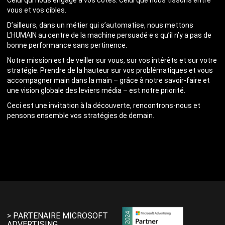
Celui qui nous engage à vos côtés. Celui que nous tissons entre
vous et vos cibles.
D’ailleurs, dans un métier qui s’automatise, nous mettons
L’HUMAIN au centre de la machine persuadé·e·s qu’il n’y a pas de
bonne performance sans pertinence.
Notre mission est de veiller sur vous, sur vos intérêts et sur votre
stratégie. Prendre de la hauteur sur vos problématiques et vous
accompagner main dans la main – grâce à notre savoir-faire et
une vision globale des leviers média – est notre priorité.
Ceci est une invitation à la découverte, rencontrons-nous et
pensons ensemble vos stratégies de demain.
> PARTENAIRE MICROSOFT
ADVERTISING