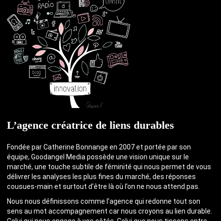
L’agence créatrice de liens durables
Fondée par Catherine Bonnange en 2007 et portée par son
équipe, Goodangel Media possède une vision unique sur le
marché, une touche subtile de féminité qui nous permet de vous
délivrer les analyses les plus fines du marché, des réponses
cousues-main et surtout d’être là où l’on ne nous attend pas.
Nous nous définissons comme l’agence qui redonne tout son
sens au mot accompagnement car nous croyons au lien durable.