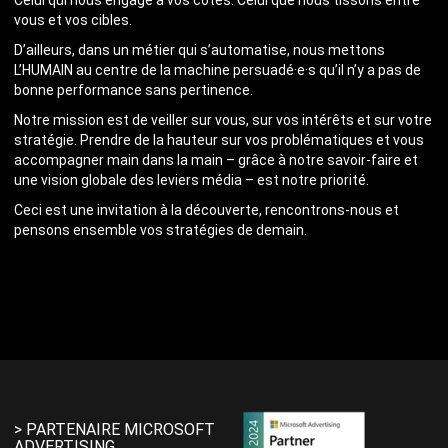
Celui qui nous engage à vos côtés. Celui que nous tissons entre
vous et vos cibles.
D’ailleurs, dans un métier qui s’automatise, nous mettons
L’HUMAIN au centre de la machine persuadé·e·s qu’il n’y a pas de
bonne performance sans pertinence.
Notre mission est de veiller sur vous, sur vos intérêts et sur votre
stratégie. Prendre de la hauteur sur vos problématiques et vous
accompagner main dans la main – grâce à notre savoir-faire et
une vision globale des leviers média – est notre priorité.
Ceci est une invitation à la découverte, rencontrons-nous et
pensons ensemble vos stratégies de demain.
> PARTENAIRE MICROSOFT
ADVERTISING