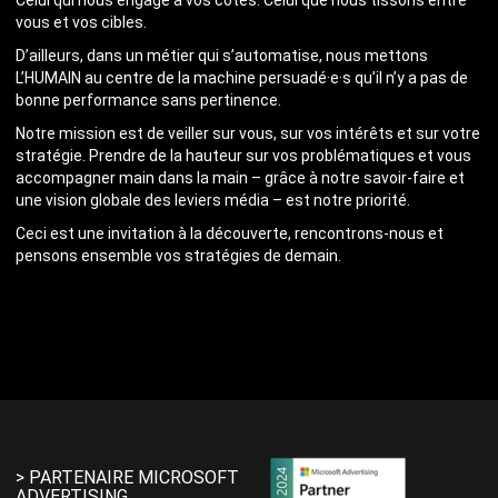
Celui qui nous engage à vos côtés. Celui que nous tissons entre
vous et vos cibles.
D’ailleurs, dans un métier qui s’automatise, nous mettons
L’HUMAIN au centre de la machine persuadé·e·s qu’il n’y a pas de
bonne performance sans pertinence.
Notre mission est de veiller sur vous, sur vos intérêts et sur votre
stratégie. Prendre de la hauteur sur vos problématiques et vous
accompagner main dans la main – grâce à notre savoir-faire et
une vision globale des leviers média – est notre priorité.
Ceci est une invitation à la découverte, rencontrons-nous et
pensons ensemble vos stratégies de demain.
> PARTENAIRE MICROSOFT
ADVERTISING