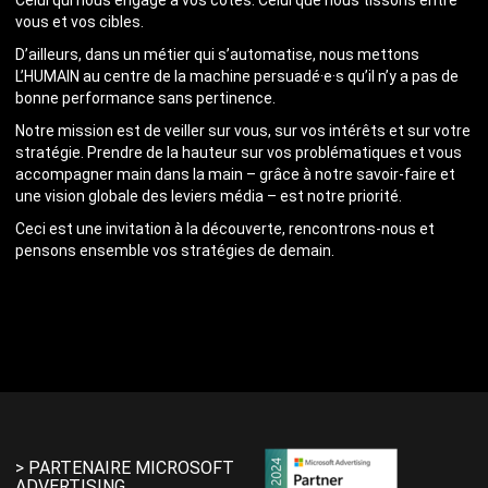
Celui qui nous engage à vos côtés. Celui que nous tissons entre
vous et vos cibles.
D’ailleurs, dans un métier qui s’automatise, nous mettons
L’HUMAIN au centre de la machine persuadé·e·s qu’il n’y a pas de
bonne performance sans pertinence.
Notre mission est de veiller sur vous, sur vos intérêts et sur votre
stratégie. Prendre de la hauteur sur vos problématiques et vous
accompagner main dans la main – grâce à notre savoir-faire et
une vision globale des leviers média – est notre priorité.
Ceci est une invitation à la découverte, rencontrons-nous et
pensons ensemble vos stratégies de demain.
> PARTENAIRE MICROSOFT
ADVERTISING