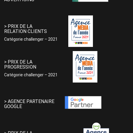
> PRIX DE LA
RELATION CLIENTS
Catégorie challenger – 2021
> PRIX DE LA
PROGRESSION
Catégorie challenger – 2021
> AGENCE PARTENAIRE
GOOGLE