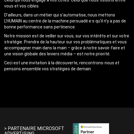
Celui qui nous engage à vos côtés. Celui que nous tissons entre
vous et vos cibles.
D’ailleurs, dans un métier qui s’automatise, nous mettons
L’HUMAIN au centre de la machine persuadé·e·s qu’il n’y a pas de
bonne performance sans pertinence.
Notre mission est de veiller sur vous, sur vos intérêts et sur votre
stratégie. Prendre de la hauteur sur vos problématiques et vous
accompagner main dans la main – grâce à notre savoir-faire et
une vision globale des leviers média – est notre priorité.
Ceci est une invitation à la découverte, rencontrons-nous et
pensons ensemble vos stratégies de demain.
> PARTENAIRE MICROSOFT
ADVERTISING