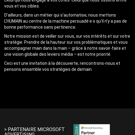
Celui qui nous engage à vos côtés. Celui que nous tissons entre
vous et vos cibles.
D’ailleurs, dans un métier qui s’automatise, nous mettons
L’HUMAIN au centre de la machine persuadé·e·s qu’il n’y a pas de
bonne performance sans pertinence.
Notre mission est de veiller sur vous, sur vos intérêts et sur votre
stratégie. Prendre de la hauteur sur vos problématiques et vous
accompagner main dans la main – grâce à notre savoir-faire et
une vision globale des leviers média – est notre priorité.
Ceci est une invitation à la découverte, rencontrons-nous et
pensons ensemble vos stratégies de demain.
> PARTENAIRE MICROSOFT
ADVERTISING