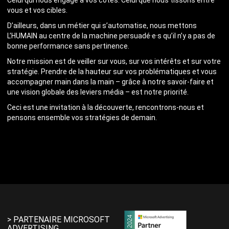
Celui qui nous engage à vos côtés. Celui que nous tissons entre
vous et vos cibles.
D’ailleurs, dans un métier qui s’automatise, nous mettons
L’HUMAIN au centre de la machine persuadé·e·s qu’il n’y a pas de
bonne performance sans pertinence.
Notre mission est de veiller sur vous, sur vos intérêts et sur votre
stratégie. Prendre de la hauteur sur vos problématiques et vous
accompagner main dans la main – grâce à notre savoir-faire et
une vision globale des leviers média – est notre priorité.
Ceci est une invitation à la découverte, rencontrons-nous et
pensons ensemble vos stratégies de demain.
> PARTENAIRE MICROSOFT
ADVERTISING