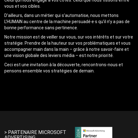
Celui qui nous engage à vos côtés. Celui que nous tissons entre
vous et vos cibles.
D’ailleurs, dans un métier qui s’automatise, nous mettons
L’HUMAIN au centre de la machine persuadé·e·s qu’il n’y a pas de
bonne performance sans pertinence.
Notre mission est de veiller sur vous, sur vos intérêts et sur votre
stratégie. Prendre de la hauteur sur vos problématiques et vous
accompagner main dans la main – grâce à notre savoir-faire et
une vision globale des leviers média – est notre priorité.
Ceci est une invitation à la découverte, rencontrons-nous et
pensons ensemble vos stratégies de demain.
> PARTENAIRE MICROSOFT
ADVERTISING